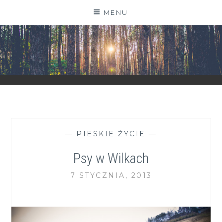
Skip
MENU
to
content
ZGRANESTADO.PL
FOTOGRAFICZNE ZAPISKI DNIA CODZIENNEGO
—
PIESKIE ŻYCIE
—
Psy w Wilkach
7 STYCZNIA, 2013