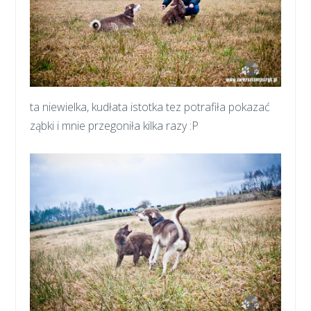
ta niewielka, kudłata istotka tez potrafiła pokazać
ząbki i mnie przegoniła kilka razy :P