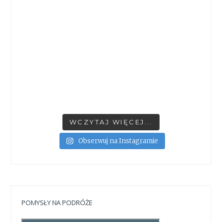
WCZYTAJ WIĘCEJ...
Obserwuj na Instagramie
POMYSŁY NA PODRÓŻE