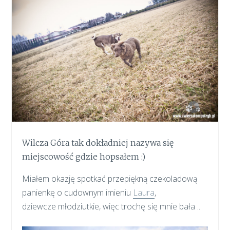
Wilcza Góra tak dokładniej nazywa się
miejscowość gdzie hopsałem :)
Miałem okazję spotkać przepiękną czekoladową
panienkę o cudownym imieniu
Laura
,
dziewcze młodziutkie, więc trochę się mnie bała ..