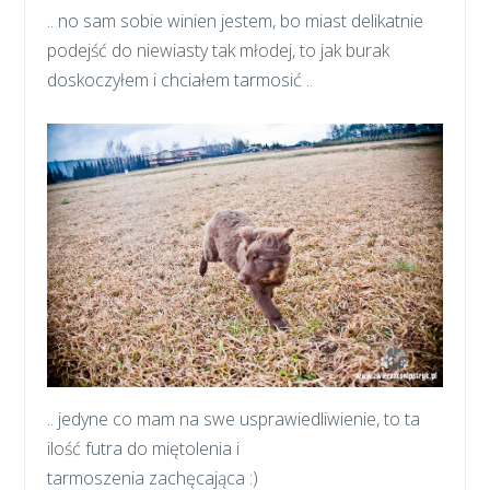
.. no sam sobie winien jestem, bo miast delikatnie
podejść do niewiasty tak młodej, to jak burak
doskoczyłem i chciałem tarmosić ..
.. jedyne co mam na swe usprawiedliwienie, to ta
ilość futra do miętolenia i
tarmoszenia zachęcająca :)