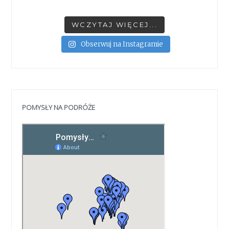
WCZYTAJ WIĘCEJ...
Obserwuj na Instagramie
POMYSŁY NA PODRÓŻE