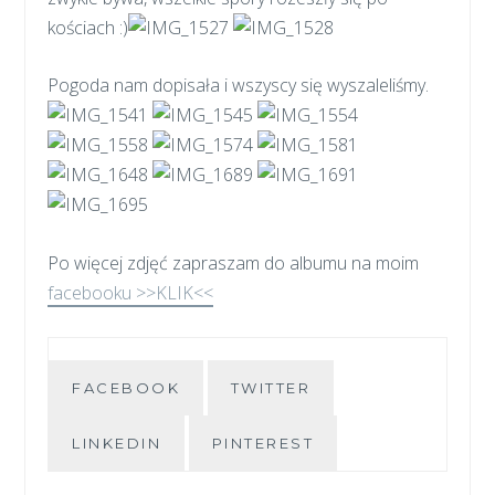
kościach :)
Pogoda nam dopisała i wszyscy się wyszaleliśmy.
Po więcej zdjęć zapraszam do albumu na moim
facebooku >>KLIK<<
FACEBOOK
TWITTER
LINKEDIN
PINTEREST