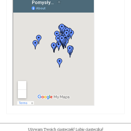
Używam Twoich ciasteczek! Lubię ciasteczka!