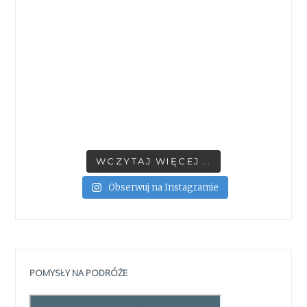
WCZYTAJ WIĘCEJ...
Obserwuj na Instagramie
POMYSŁY NA PODRÓŻE