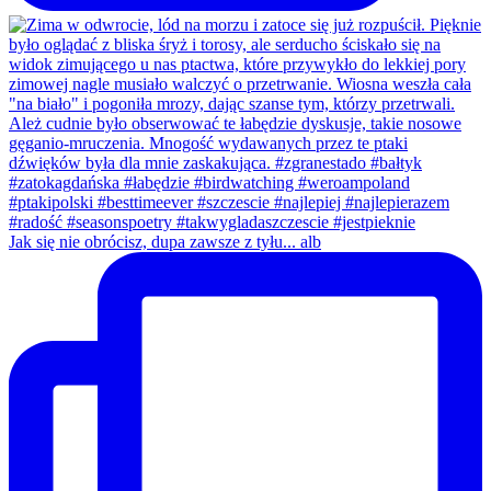
Jak się nie obrócisz, dupa zawsze z tyłu... alb