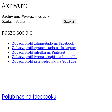
Archiwum:
Archiwum:
Szukaj:
nasze sociale:
Zobacz profil zgranestado na Facebook
Zobacz profil zgrane_stado na Instagram
Zobacz profil jafrelka na Pinterest
Zobacz profil iwonastepajtis na LinkedIn
Zobacz profil psiewedrowki na YouTube
Polub nas na facebooku