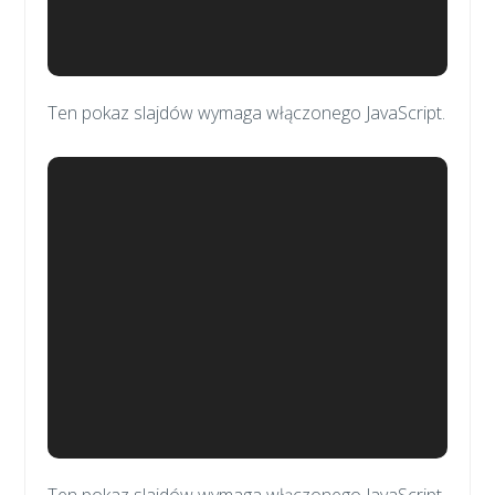
Ten pokaz slajdów wymaga włączonego JavaScript.
Ten pokaz slajdów wymaga włączonego JavaScript.