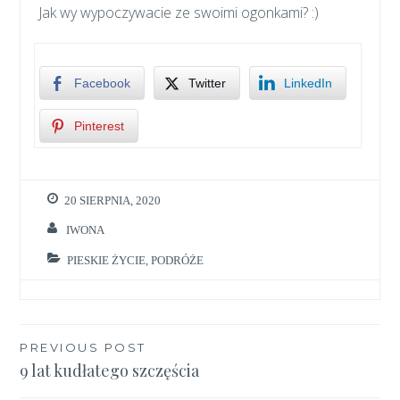
Jak wy wypoczywacie ze swoimi ogonkami? :)
Facebook
Twitter
LinkedIn
Pinterest
20 SIERPNIA, 2020
IWONA
PIESKIE ŻYCIE
,
PODRÓŻE
Nawigacja
PREVIOUS POST
9 lat kudłatego szczęścia
wpisu