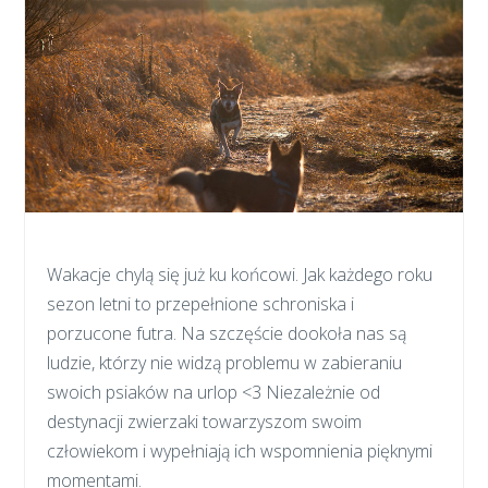
Wakacje chylą się już ku końcowi. Jak każdego roku
sezon letni to przepełnione schroniska i
porzucone futra. Na szczęście dookoła nas są
ludzie, którzy nie widzą problemu w zabieraniu
swoich psiaków na urlop <3 Niezależnie od
destynacji zwierzaki towarzyszom swoim
człowiekom i wypełniają ich wspomnienia pięknymi
momentami.