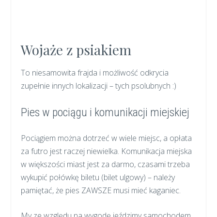
Wojaże z psiakiem
To niesamowita frajda i możliwość odkrycia
zupełnie innych lokalizacji – tych psolubnych :)
Pies w pociągu i komunikacji miejskiej
Pociągiem można dotrzeć w wiele miejsc, a opłata
za futro jest raczej niewielka. Komunikacja miejska
w większości miast jest za darmo, czasami trzeba
wykupić połówkę biletu (bilet ulgowy) – należy
pamiętać, że pies ZAWSZE musi mieć kaganiec.
My ze względu na wygodę jeździmy samochodem