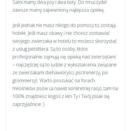
Sami mamy dwa psy i dwa koty. Do mruczydeł
zawsze mamy zapewnioną najlepsza opiekę.
Jeśli jednak nie masz nikogo do pomocy to zostają
hotele. Jeśli masz obawy i nie chcesz zostawiać
swojego zwierzaka w hotelu to możesz skorzystać
z usług petsittera. Są to osoby, które
profesjonalnie zajmują się opieką nad zwierzętami
– najczęściej są to ludzie z wykształcenia związane
ze zwierzakami (behawioryści, psi trenerzy, psi
grommerzy). Warto poszukać na forach
miłośników psów (a nawet konkretnej rasy), tam na
100% znajdziesz kogoś z kim Ty i Twój psiak się
zaprzyjaźnicie :)