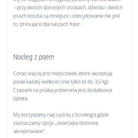
– przy dwóch dorosłych osobach, dziecku i dwóch
psach koszta są mniejsze i zdecydowanie nie jest
to stresujące dla naszych futer.
Nocleg z psem
Coraz więcej jest miejscówek, które akceptują
psiaki każdej wielkości (nie tylko te do 3,5 kg).
Czasami za psiaka pobierana jest dodatkowa
opłata.
My korzystamy najczęściej z booking’a gdzie
zaznaczamy opcje „zwierzęta domowe
akceptowane”.