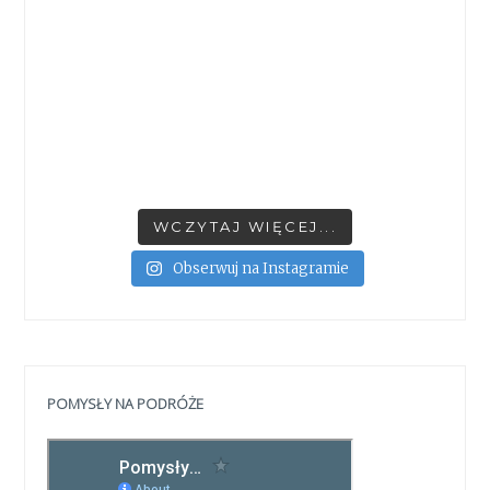
WCZYTAJ WIĘCEJ...
Obserwuj na Instagramie
POMYSŁY NA PODRÓŻE