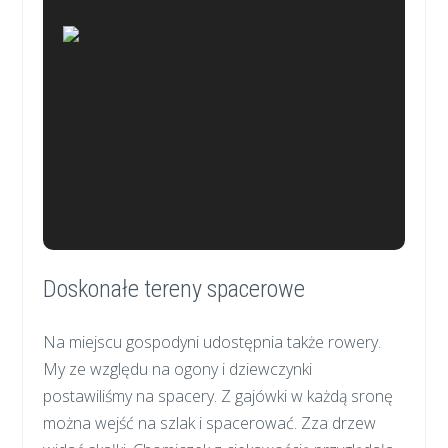
Doskonałe tereny spacerowe
Na miejscu gospodyni udostępnia także rowery.
My ze względu na ogony i dziewczynki
postawiliśmy na spacery. Z gajówki w każdą sronę
można wejść na szlak i spacerować. Zza drzew