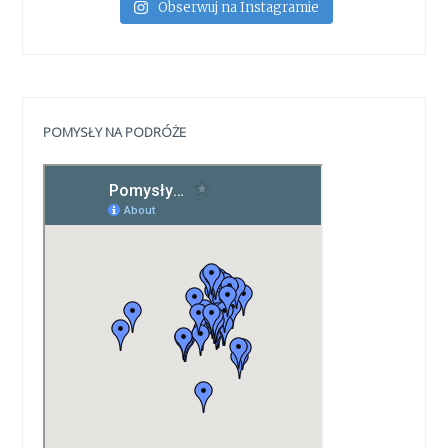
Obserwuj na Instagramie
POMYSŁY NA PODRÓŻE