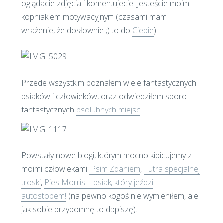
oglądacie zdjęcia i komentujecie. Jesteście moim
kopniakiem motywacyjnym (czasami mam
wrażenie, że dosłownie ;) to do
Ciebie
).
Przede wszystkim poznałem wiele fantastycznych
psiaków i człowieków, oraz odwiedziłem sporo
fantastycznych
psolubnych miejsc
!
Powstały nowe blogi, którym mocno kibicujemy z
moimi człowiekami!
Psim Zdaniem
,
Futra specjalnej
troski
,
Pies Morris – psiak, który jeździ
autostopem!
(na pewno kogoś nie wymieniłem, ale
jak sobie przypomnę to dopiszę).