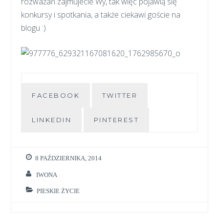
rozważań zajmujecie Wy, tak więc pojawią się
konkursy i spotkania, a także ciekawi goście na
blogu :)
FACEBOOK
TWITTER
LINKEDIN
PINTEREST
8 PAŹDZIERNIKA, 2014
IWONA
PIESKIE ŻYCIE