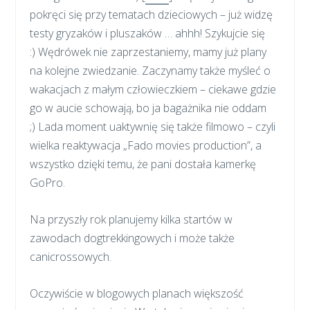
pokręci się przy tematach dzieciowych – już widzę
testy gryzaków i pluszaków … ahhh! Szykujcie się
:) Wędrówek nie zaprzestaniemy, mamy już plany
na kolejne zwiedzanie. Zaczynamy także myśleć o
wakacjach z małym człowieczkiem – ciekawe gdzie
go w aucie schowają, bo ja bagażnika nie oddam
;) Lada moment uaktywnię się także filmowo – czyli
wielka reaktywacja „Fado movies production”, a
wszystko dzięki temu, że pani dostała kamerkę
GoPro.
Na przyszły rok planujemy kilka startów w
zawodach dogtrekkingowych i może także
canicrossowych.
Oczywiście w blogowych planach większość