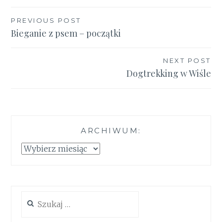
Nawigacja
PREVIOUS POST
Bieganie z psem – początki
wpisu
NEXT POST
Dogtrekking w Wiśle
ARCHIWUM:
Archiwum:
Szukaj: