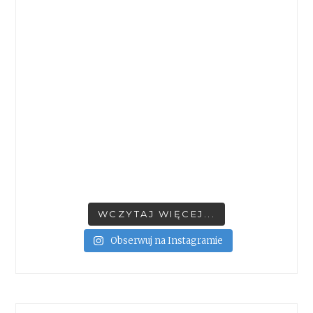
WCZYTAJ WIĘCEJ...
Obserwuj na Instagramie