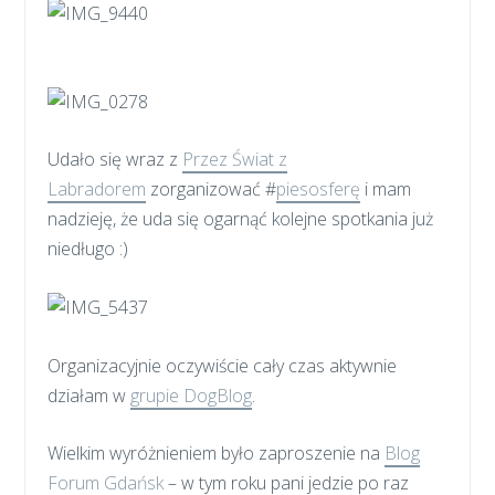
Udało się wraz z
Przez Świat z
Labradorem
zorganizować #
piesosferę
i mam
nadzieję, że uda się ogarnąć kolejne spotkania już
niedługo :)
Organizacyjnie oczywiście cały czas aktywnie
działam w
grupie DogBlog
.
Wielkim wyróżnieniem było zaproszenie na
Blog
Forum Gdańsk
– w tym roku pani jedzie po raz