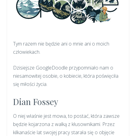
Tym razem nie będzie ani o mnie ani o moich
człowiekach.
Dzisiejsze GoogleDoodle przypomniało nam o
niesamowitej osobie, o kobiecie, która poświęciła
się miłości życia.
Dian Fossey
O niej właśnie jest mowa, to postać, która zawsze
będzie kojarzona z walką z kłusownikami. Przez
kilkanaście lat swojej pracy starała się o objęcie