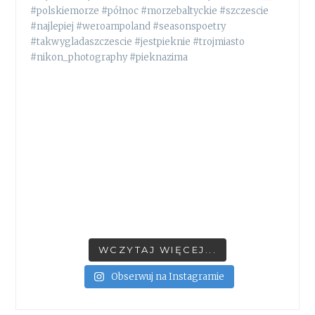
WCZYTAJ WIĘCEJ...
Obserwuj na Instagramie