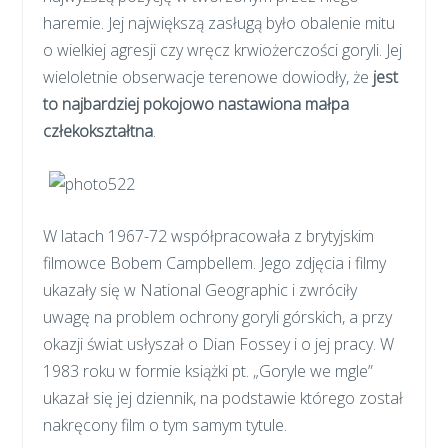
haremie. Jej największą zasługą było obalenie mitu
o wielkiej agresji czy wręcz krwiożerczości goryli. Jej
wieloletnie obserwacje terenowe dowiodły, że
jest
to najbardziej pokojowo nastawiona małpa
człekokształtna
.
W latach 1967-72 współpracowała z brytyjskim
filmowce Bobem Campbellem. Jego zdjęcia i filmy
ukazały się w National Geographic i zwróciły
uwagę na problem ochrony goryli górskich, a przy
okazji świat usłyszał o Dian Fossey i o jej pracy. W
1983 roku w formie książki pt. „Goryle we mgle”
ukazał się jej dziennik, na podstawie którego został
nakręcony film o tym samym tytule.