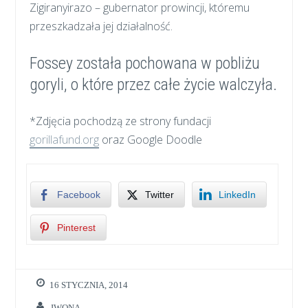
Zigiranyirazo – gubernator prowincji, któremu
przeszkadzała jej działalność.
Fossey została pochowana w pobliżu
goryli, o które przez całe życie walczyła.
*Zdjęcia pochodzą ze strony fundacji
gorillafund.org
oraz Google Doodle
Facebook
Twitter
LinkedIn
Pinterest
16 STYCZNIA, 2014
IWONA