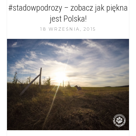
#stadowpodrozy – zobacz jak piękna
jest Polska!
18 WRZEŚNIA, 2015