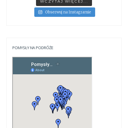
WCZYTAJ WIĘCEJ...
Obserwuj na Instagramie
POMYSŁY NA PODRÓŻE