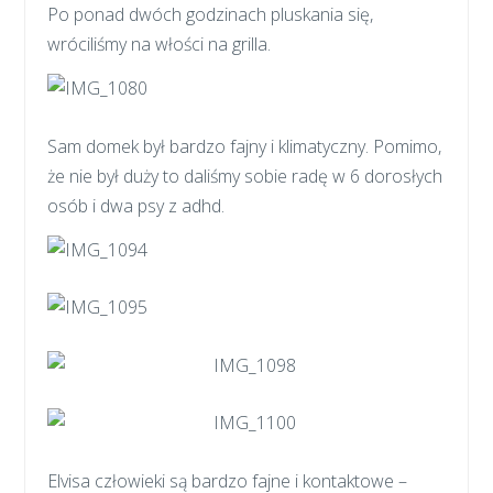
Po ponad dwóch godzinach pluskania się,
wróciliśmy na włości na grilla.
Sam domek był bardzo fajny i klimatyczny. Pomimo,
że nie był duży to daliśmy sobie radę w 6 dorosłych
osób i dwa psy z adhd.
Elvisa człowieki są bardzo fajne i kontaktowe –