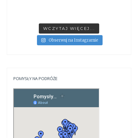
WCZYTAJ WIĘCEJ...
Obserwuj na Instagramie
POMYSŁY NA PODRÓŻE