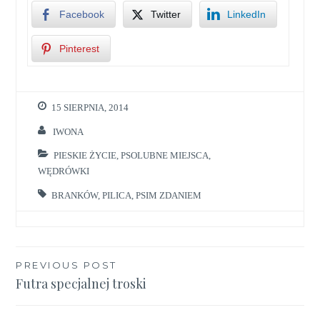
Facebook
Twitter
LinkedIn
Pinterest
15 SIERPNIA, 2014
IWONA
PIESKIE ŻYCIE
,
PSOLUBNE MIEJSCA
,
WĘDRÓWKI
BRANKÓW
,
PILICA
,
PSIM ZDANIEM
Nawigacja
PREVIOUS POST
Futra specjalnej troski
wpisu