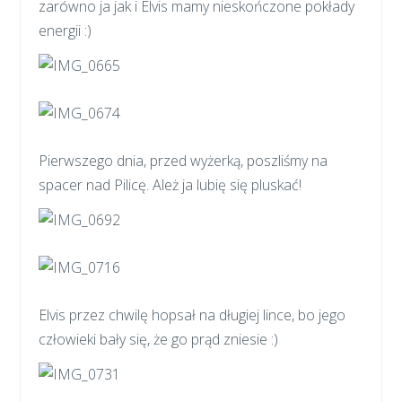
zarówno ja jak i Elvis mamy nieskończone pokłady
energii :)
Pierwszego dnia, przed wyżerką, poszliśmy na
spacer nad Pilicę. Ależ ja lubię się pluskać!
Elvis przez chwilę hopsał na długiej lince, bo jego
człowieki bały się, że go prąd zniesie :)