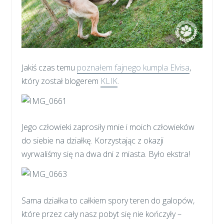
Jakiś czas temu
poznałem fajnego kumpla Elvisa
,
który został blogerem
KLIK
.
Jego człowieki zaprosiły mnie i moich człowieków
do siebie na działkę. Korzystając z okazji
wyrwaliśmy się na dwa dni z miasta. Było ekstra!
Sama działka to całkiem spory teren do galopów,
które przez cały nasz pobyt się nie kończyły –