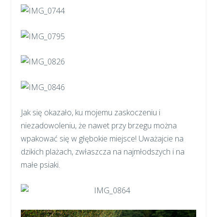
Jak się okazało, ku mojemu zaskoczeniu i
niezadowoleniu, że nawet przy brzegu można
wpakować się w głębokie miejsce! Uważajcie na
dzikich plażach, zwłaszcza na najmłodszych i na
małe psiaki.