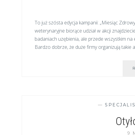
To już szósta edycja kampanii: „Miesiąc Zdro
weterynaryjne biorące udział w akcji znajdzie
badaniach uzębienia, ale przede wszystkim na e
Bardzo dobrze, że duże firmy organizują takie 
—
SPECJALI
Otył
9 