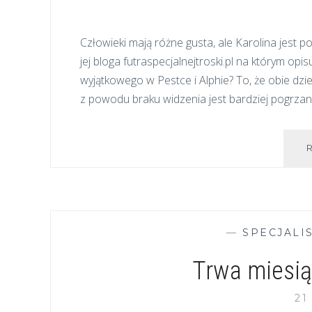
Człowieki mają różne gusta, ale Karolina jes
jej bloga futraspecjalnejtroski.pl na którym opi
wyjątkowego w Pestce i Alphie? To, że obie d
z powodu braku widzenia jest bardziej pogrzan
—
SPECJALI
Trwa miesi
21