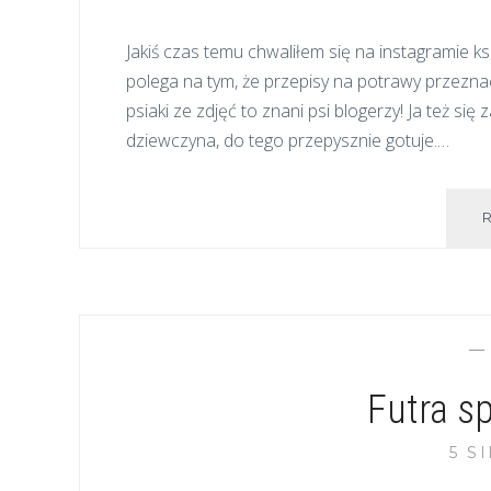
Jakiś czas temu chwaliłem się na instagramie ks
polega na tym, że przepisy na potrawy przeznac
psiaki ze zdjęć to znani psi blogerzy! Ja też si
dziewczyna, do tego przepysznie gotuje.…
Futra sp
5 S