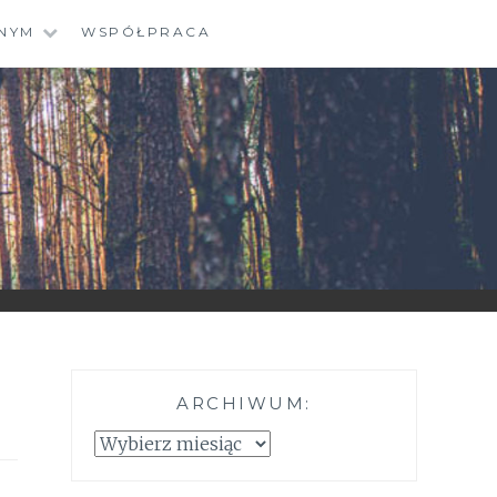
NYM
WSPÓŁPRACA
ARCHIWUM:
Archiwum: