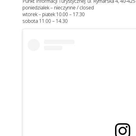
Punkt Informacji Turystycznej: ul. Rymarska 4, 40-4
poniedzialek – nieczynne / closed
wtorek – piatek 10.00 – 17.30
sobota 11.00 – 14.30