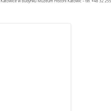
25 Katowice w budynku Muzeum Historii Katowic – tel. +48 32 25