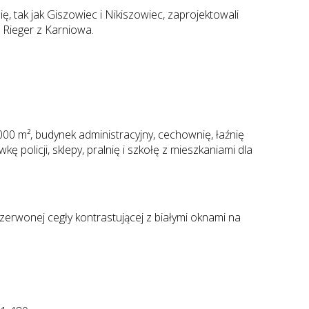
, tak jak Giszowiec i Nikiszowiec, zaprojektowali
 Rieger z Karniowa.
0 m², budynek administracyjny, cechownię, łaźnię
ę policji, sklepy, pralnię i szkołę z mieszkaniami dla
zerwonej cegły kontrastującej z białymi oknami na