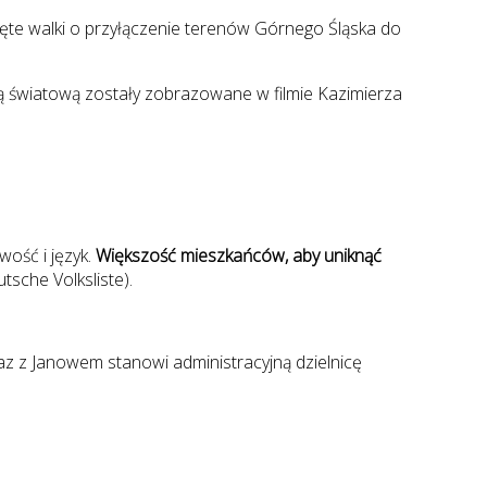
ięte walki o przyłączenie terenów Górnego Śląska do
jną światową zostały zobrazowane w filmie Kazimierza
wość i język.
Większość mieszkańców, aby uniknąć
sche Volksliste).
z z Janowem stanowi administracyjną dzielnicę