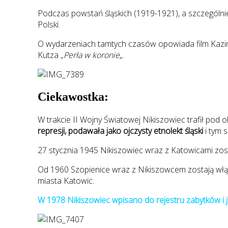
Podczas powstań śląskich (1919-1921), a szczególni
Polski.
O wydarzeniach tamtych czasów opowiada film Kazi
Kutza „
Perła w koronie
„.
Ciekawostka:
W trakcie II Wojny Światowej Nikiszowiec trafił pod 
represji, podawała jako ojczysty etnolekt śląski
i tym 
27 stycznia 1945 Nikiszowiec wraz z Katowicami zos
Od 1960 Szopienice wraz z Nikiszowcem zostają włąc
miasta Katowic.
W 1978 Nikiszowiec wpisano do rejestru zabytków i 