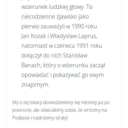
wizerunek ludzkiej głowy. To
niecodzienne zjawisko jako
pierwsi zauważyli w 1990 roku
Jan Kozak i Władysław Laprus,
natomiast w czerwcu 1991 roku
dołączył do nich Stanisław
Banach, który o wizerunku zaczął
opowiadać i pokazywać go swym
znajomym.
My o tej lokacji dowiedzieliśmy się niestety już po
powrocie, ale obiecaliśmy sobie, że wrócimy na
Podlasie i nadrobimy straty!