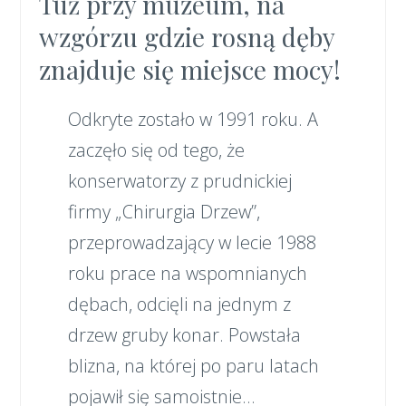
Tuż przy muzeum, na
wzgórzu gdzie rosną dęby
znajduje się miejsce mocy!
Odkryte zostało w 1991 roku. A
zaczęło się od tego, że
konserwatorzy z prudnickiej
firmy „Chirurgia Drzew”,
przeprowadzający w lecie 1988
roku prace na wspomnianych
dębach, odcięli na jednym z
drzew gruby konar. Powstała
blizna, na której po paru latach
pojawił się samoistnie…