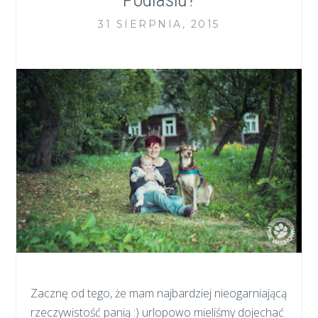
31 SIERPNIA, 2015
Zacznę od tego, że mam najbardziej nieogarniającą
rzeczywistość panią :) urlopowo mieliśmy dojechać