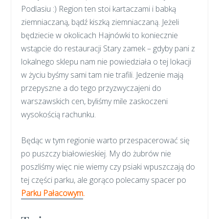
Podlasiu :) Region ten stoi kartaczami i babką
ziemniaczaną, bądź kiszką ziemniaczaną. Jeżeli
będziecie w okolicach Hajnówki to koniecznie
wstąpcie do restauracji Stary zamek – gdyby pani z
lokalnego sklepu nam nie powiedziała o tej lokacji
w życiu byśmy sami tam nie trafili. Jedzenie mają
przepyszne a do tego przyzwyczajeni do
warszawskich cen, byliśmy mile zaskoczeni
wysokością rachunku.
Będąc w tym regionie warto przespacerować się
po puszczy białowieskiej. My do żubrów nie
poszliśmy więc nie wiemy czy psiaki wpuszczają do
tej części parku, ale gorąco polecamy spacer po
Parku Pałacowym
.