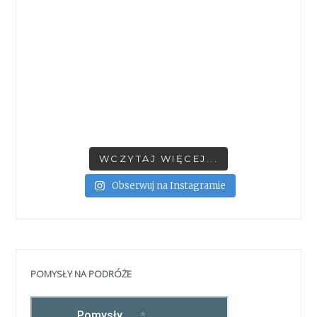
WCZYTAJ WIĘCEJ...
Obserwuj na Instagramie
POMYSŁY NA PODRÓŻE