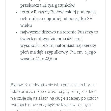
przekracza 21 tys. gatunków!
tereny Puszczy Białowieskiej podlegają
ochronie co najmniej od początku XV
wieku
najwyższe drzewo na terenie Puszczy to
świerk o obwodzie pnia 485 cm i
wysokości 51,8 m; natomiast najszerszy
pień ma dąb szypułkowy: 741 cm, a jego
wysokość to 43,6 m
Białowieża jednak to nie tylko puszcza i żubry, ale
także urocza miejscowość turystyczna. Jeżeli ktoś
nie czuje się na siłach na długie spacery po dzikich
ostępach może przysiąść na ławce w pięknym i