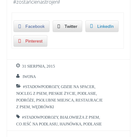
#zostańcienastrojeni!
Facebook
Twitter
LinkedIn
Pinterest
31 SIERPNIA, 2015
IWONA
#STADOWPODROZY
,
GDZIE NA SPACER
,
NOCLEG Z PSEM
,
PIESKIE ŻYCIE
,
PODLASIE
,
PODRÓŻE
,
PSOLUBNE MIEJSCA
,
RESTAURACJE
Z PSEM
,
WĘDRÓWKI
#STADOWPODROZY
,
BIAŁOWIEŻA Z PSEM
,
CO JEŚĆ NA PODLASIU
,
HAJNÓWKA
,
PODLASIE