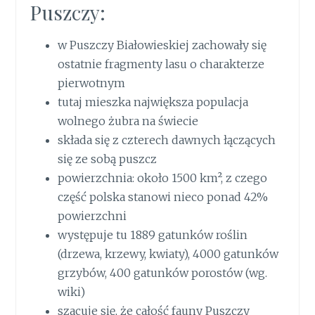
Puszczy:
w Puszczy Białowieskiej zachowały się
ostatnie fragmenty lasu o charakterze
pierwotnym
tutaj mieszka największa populacja
wolnego żubra na świecie
składa się z czterech dawnych łączących
się ze sobą puszcz
powierzchnia: około 1500 km², z czego
część polska stanowi nieco ponad 42%
powierzchni
występuje tu 1889 gatunków roślin
(drzewa, krzewy, kwiaty), 4000 gatunków
grzybów, 400 gatunków porostów (wg.
wiki)
szacuje się, że całość fauny Puszczy