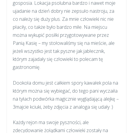
gosposia. Lokacja psolubna bardzo i nawet moje
ujadanie na dzień dobry nie zepsuło nastroju, za
co należy się duży plus. Za mnie człowieki nic nie
płaciły, co także było bardzo miłe. Na miejscu
można wykupić posiłki przygotowywane przez
Panią Kasię – my stołowaliśmy się na mieście, ale
jeżeli wszystko jest tak pyszne jak jabłecznik,
którym zajadały się człowieki to polecam tę
gastronomię.
Dookoła domu jest całkiem spory kawałek pola na
którym można się wybiegać, do tego pani wyczaiła
na tyłach podwórka magicznie wyglądającą alejkę –
3majcie kciuki, żeby zdjęcia z analoga się udały :)
Każdy rejon ma swoje pyszności, ale
zdecydowanie żołądkami człowieki zostały na