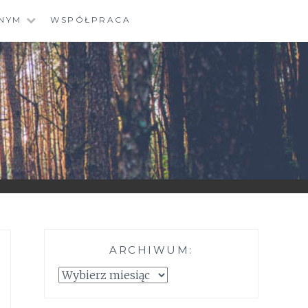
NYM
WSPÓŁPRACA
ARCHIWUM:
Archiwum: