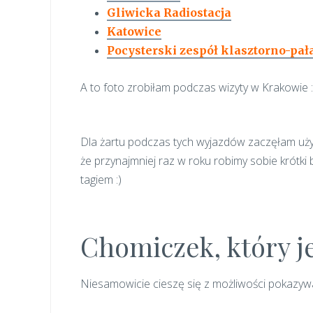
Gliwicka Radiostacja
Katowice
Pocysterski zespół klasztorno-pa
A to foto zrobiłam podczas wizyty w Krakowie :
Dla żartu podczas tych wyjazdów zaczęłam uż
że przynajmniej raz w roku robimy sobie krótki
tagiem :)
Chomiczek, który je
Niesamowicie cieszę się z możliwości pokazywa