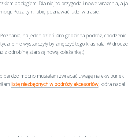
iem pociągiem. Dla niej to przygoda i nowe wrażenia, a ja
cji. Poza tym, lubię poznawać ludzi w trasie.
Poznania, na jeden dzień. 4ro godzinna podróż, chodzenie
styczne nie wystarczyły by zmęczyć tego krasnala. W drodze
 z odrobinę starszą nową koleżanką :)
garb bardzo mocno musiałam zwracać uwagę na ekwipunek
niłam
listę niezbędnych w podróży akcesoriów
, która nadal