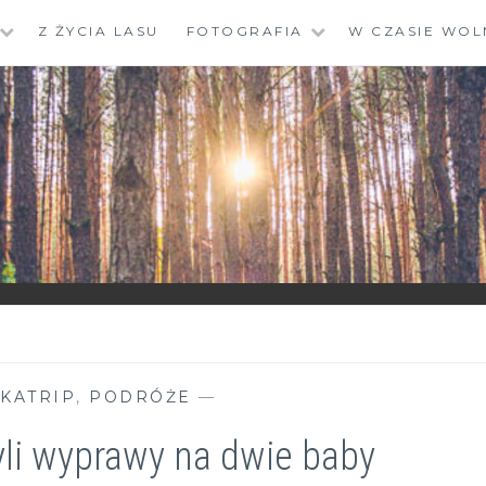
Z ŻYCIA LASU
FOTOGRAFIA
W CZASIE WOL
KATRIP
,
PODRÓŻE
—
li wyprawy na dwie baby