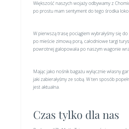
Większość naszych wojaży odbywamy z Chomiczk
po prostu mam sentyment do tego środka lokomo
W pierwszą trasę pociągiem wybrałyśmy się do 
po mieście zimową porą, całodniowe targi tury
powrotnej galopowała po naszym wagonie wraz
Mając jako nośnik bagażu wyłącznie własny 
jaki zabierałyśmy ze sobą. W ten sposób popeł
jest aktualna.
Czas tylko dla nas