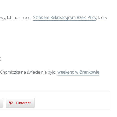
owy, lub na spacer
Szlakiem Rekreacyjnym Rzeki Pilicy
, który
)
e Chomiczka na świecie nie było:
weekend w Brankowie
Pinterest