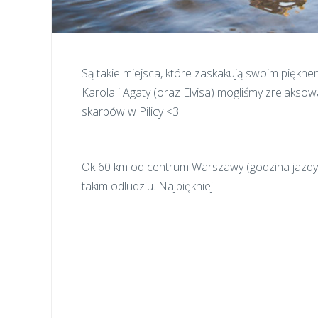
Są takie miejsca, które zaskakują swoim piękne
Karola i Agaty (oraz Elvisa) mogliśmy zrelakso
skarbów w Pilicy <3
Ok 60 km od centrum Warszawy (godzina jazdy 
takim odludziu. Najpiękniej!