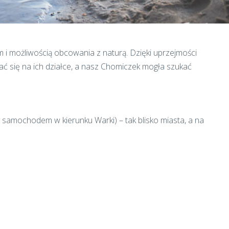
m i możliwością obcowania z naturą. Dzięki uprzejmości
wać się na ich działce, a nasz Chomiczek mogła szukać
samochodem w kierunku Warki) – tak blisko miasta, a na