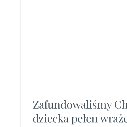
Zafundowaliśmy Ch
dziecka pełen wraż