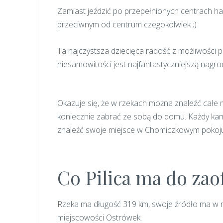
Zamiast jeździć po przepełnionych centrach h
przeciwnym od centrum czegokolwiek ;)
Ta najczystsza dziecięca radość z możliwości 
niesamowitości jest najfantastyczniejszą nagro
Okazuje się, że w rzekach można znaleźć całe 
koniecznie zabrać ze sobą do domu. Każdy kam
znaleźć swoje miejsce w Chomiczkowym pokoj
Co Pilica ma do za
Rzeka ma długość 319 km, swoje źródło ma w mi
miejscowości Ostrówek.