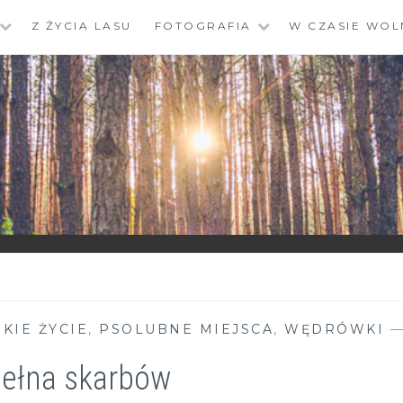
Z ŻYCIA LASU
FOTOGRAFIA
W CZASIE WOL
SKIE ŻYCIE
,
PSOLUBNE MIEJSCA
,
WĘDRÓWKI
 pełna skarbów