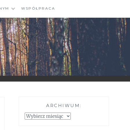
NYM
WSPÓŁPRACA
ARCHIWUM:
—
Archiwum: