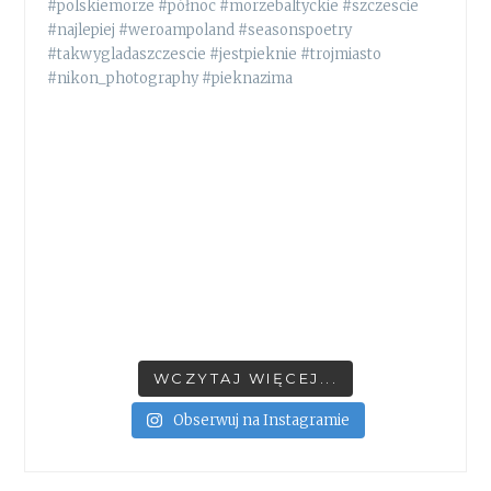
WCZYTAJ WIĘCEJ...
Obserwuj na Instagramie