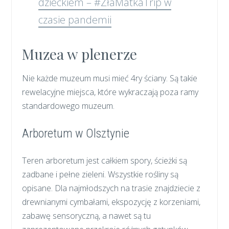
dzieckiem – #ZłaMatkaTrip w
czasie pandemii
Muzea w plenerze
Nie każde muzeum musi mieć 4ry ściany. Są takie
rewelacyjne miejsca, które wykraczają poza ramy
standardowego muzeum.
Arboretum w Olsztynie
Teren arboretum jest całkiem spory, ścieżki są
zadbane i pełne zieleni. Wszystkie rośliny są
opisane. Dla najmłodszych na trasie znajdziecie z
drewnianymi cymbałami, ekspozycję z korzeniami,
zabawę sensoryczną, a nawet są tu