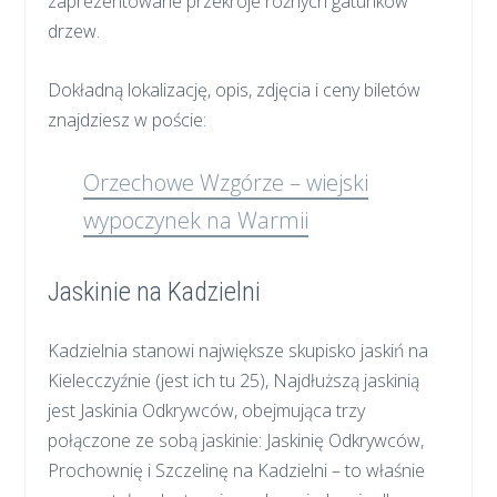
zaprezentowane przekroje różnych gatunków
drzew.
Dokładną lokalizację, opis, zdjęcia i ceny biletów
znajdziesz w poście:
Orzechowe Wzgórze – wiejski
wypoczynek na Warmii
Jaskinie na Kadzielni
Kadzielnia stanowi największe skupisko jaskiń na
Kielecczyźnie (jest ich tu 25), Najdłuższą jaskinią
jest Jaskinia Odkrywców, obejmująca trzy
połączone ze sobą jaskinie: Jaskinię Odkrywców,
Prochownię i Szczelinę na Kadzielni – to właśnie