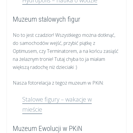
Hydropolis – nauka o wodzie
Muzeum stalowych figur
No to jest czadzior! Wszystkiego można dotknąć,
do samochodów wejść, przybić piątkę z
Optimusem, czy Terminatorem, a na końcu zasiąść
na żelaznym tronie! Tutaj chyba to ja miałam
większą radochę niż dzieciaki :)
Nasza fotorelacja z tegoż muzeum w PKiN:
Stalowe figury – wakacje w
mieście
Muzeum Ewolucji w PKiN