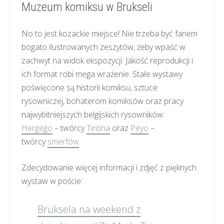
Muzeum komiksu w Brukseli
No to jest kozackie miejsce! Nie trzeba być fanem
bogato ilustrowanych zeszytów, żeby wpaść w
zachwyt na widok ekspozycji. Jakość reprodukcji i
ich format robi mega wrażenie. Stałe wystawy
poświęcone są historii komiksu, sztuce
rysowniczej, bohaterom komiksów oraz pracy
najwybitniejszych belgijskich rysowników:
Hergégo
– twórcy
Tintina
oraz
Peyo
–
twórcy
smerfów
.
Zdecydowanie więcej informacji i zdjęć z pięknych
wystaw w poście:
Bruksela na weekend z