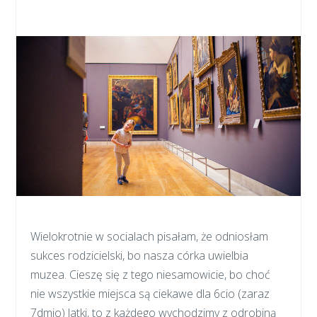
Wielokrotnie w socialach pisałam, że odniosłam
sukces rodzicielski, bo nasza córka uwielbia
muzea. Cieszę się z tego niesamowicie, bo choć
nie wszystkie miejsca są ciekawe dla 6cio (zaraz
7dmio) latki, to z każdego wychodzimy z odrobiną