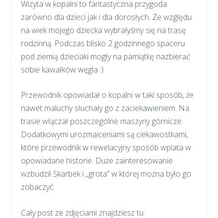
Wizyta w kopalni to fantastyczna przygoda
zarówno dla dzieci jak i dla dorosłych. Ze względu
na wiek mojego dziecka wybrałyśmy się na trasę
rodzinną. Podczas blisko 2 godzinnego spaceru
pod ziemią dzieciaki mogły na pamiątkę nazbierać
sobie kawałków węgla :)
Przewodnik opowiadał o kopalni w taki sposób, że
nawet maluchy słuchały go z zaciekawieniem. Na
trasie włączał poszczególne maszyny górnicze.
Dodatkowymi urozmaiceniami są ciekawostkami,
które przewodnik w rewelacyjny sposób wplata w
opowiadane historie. Duże zainteresowanie
wzbudził Skarbek i „grota” w której można było go
zobaczyć.
Cały post ze zdjęciami znajdziesz tu: