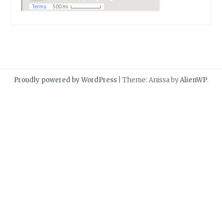
Proudly powered by WordPress
|
Theme: Anissa by
AlienWP
.