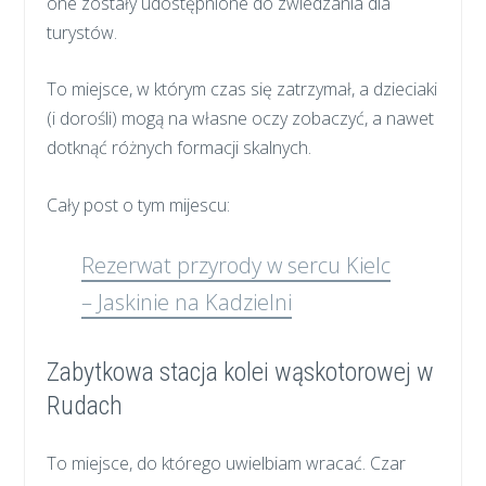
one zostały udostępnione do zwiedzania dla
turystów.
To miejsce, w którym czas się zatrzymał, a dzieciaki
(i dorośli) mogą na własne oczy zobaczyć, a nawet
dotknąć różnych formacji skalnych.
Cały post o tym mijescu:
Rezerwat przyrody w sercu Kielc
– Jaskinie na Kadzielni
Zabytkowa stacja kolei wąskotorowej w
Rudach
To miejsce, do którego uwielbiam wracać. Czar