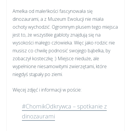
Amelka od maleńkości fascynowała się
dinozaurami, a z Muzeum Ewolucji nie miała
ochoty wychodzić. Ogromnym plusem tego miejsca
jest to, że wszystkie gabloty znajdują się na
wysokości małego człowieka. Więc jako rodzic nie
musisz co chwilę podnosić swojego bąbelka, by
zobaczył kosteczkę :) Miejsce nieduże, ale
wypełnione niesamowitymi zwierzętami, które
niegdyś stąpały po ziemi.
Więcej zdjęć i informacji w poście:
#ChomikOdkrywca – spotkanie z
dinozaurami