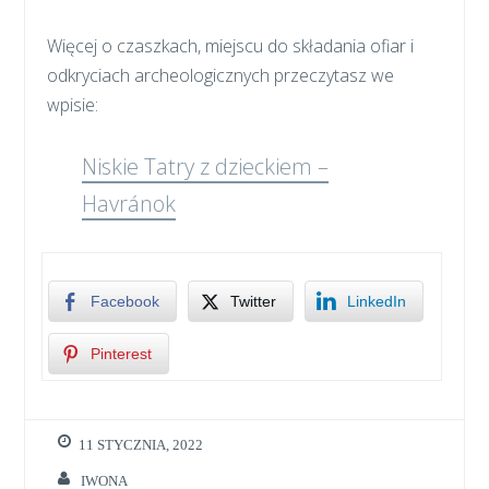
Więcej o czaszkach, miejscu do składania ofiar i
odkryciach archeologicznych przeczytasz we
wpisie:
Niskie Tatry z dzieckiem –
Havránok
Facebook
Twitter
LinkedIn
Pinterest
11 STYCZNIA, 2022
IWONA