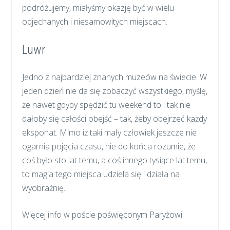
podróżujemy, miałyśmy okazję być w wielu
odjechanych i niesamowitych miejscach.
Luwr
Jedno z najbardziej znanych muzeów na świecie. W
jeden dzień nie da się zobaczyć wszystkiego, myślę,
że nawet gdyby spędzić tu weekend to i tak nie
dałoby się całości obejść – tak, żeby obejrzeć każdy
eksponat. Mimo iż taki mały człowiek jeszcze nie
ogarnia pojęcia czasu, nie do końca rozumie, że
coś było sto lat temu, a coś innego tysiące lat temu,
to magia tego miejsca udziela się i działa na
wyobraźnię.
Więcej info w poście poświęconym Paryżowi: